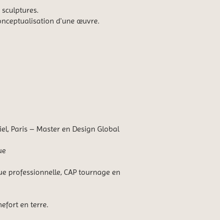
 sculptures.
onceptualisation d'une œuvre.
iel, Paris – Master en Design Global
ue
e professionnelle, CAP tournage en
efort en terre.