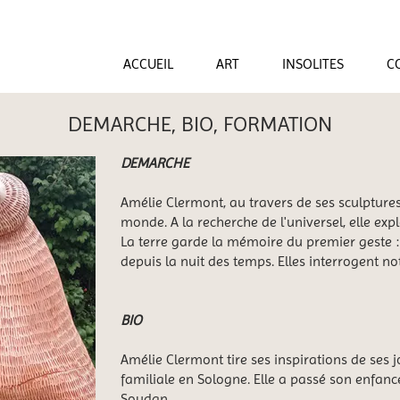
ACCUEIL
ART
INSOLITES
C
DEMARCHE, BIO, FORMATION
DEMARCHE
Amélie Clermont, au travers de ses sculptures 
monde. A la recherche de l'universel, elle exp
La terre garde la mémoire du premier geste : 
depuis la nuit des temps. Elles interrogent n
BIO
Amélie Clermont tire ses inspirations de ses 
familiale en Sologne. Elle a passé son enfan
Soudan.