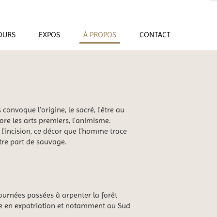
OURS
EXPOS
À PROPOS
CONTACT
convoque l'origine, le sacré, l'être au
lore les arts premiers, l'animisme.
l'incision, ce décor que l'homme trace
otre part de sauvage.
journées passées à arpenter la forêt
ce en expatriation et notamment au Sud