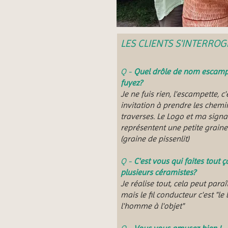
LES CLIENTS S'INTERRO
Q -
Quel drôle de nom escampe
fuyez?
Je ne fuis rien, l'escampette, c
invitation à prendre les chemi
traverses. Le Logo et ma signa
représentent une petite graine 
(graine de pissenlit)
Q -
C'est vous qui faites tout ça
plusieurs céramistes?
Je réalise tout, cela peut paraî
mais le fil conducteur c'est "le 
l'homme à l'objet"