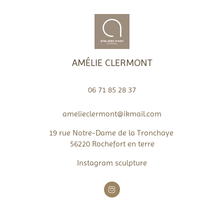
AMÉLIE CLERMONT
06 71 85 28 37
amelieclermont@ikmail.com
19 rue Notre-Dame de la Tronchaye
56220 Rochefort en terre
Instagram sculpture
